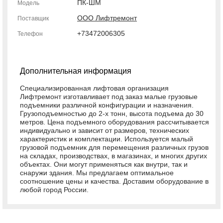
ПК-ШМ
Модель
ООО Лифтремонт
Поставщик
+73472006305
Телефон
Дополнительная информация
Специализированная лифтовая организация
Лифтремонт изготавливает под заказ малые грузовые
подъемники различной конфигурации и назначения.
Грузоподъемностью до 2-х тонн, высота подъема до 30
метров. Цена подъемного оборудования рассчитывается
индивидуально и зависит от размеров, технических
характеристик и комплектации. Используется малый
грузовой подъемник для перемещения различных грузов
на складах, производствах, в магазинах, и многих других
объектах. Они могут применяться как внутри, так и
снаружи здания. Мы предлагаем оптимальное
соотношение цены и качества. Доставим оборудование в
любой город России.