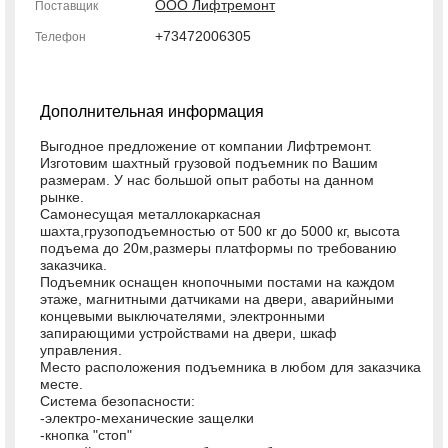
ООО Лифтремонт
Поставщик
+73472006305
Телефон
Дополнительная информация
Выгодное предложение от компании Лифтремонт.
Изготовим шахтный грузовой подъемник по Вашим
размерам. У нас большой опыт работы на данном
рынке.
Самонесущая металлокаркасная
шахта,грузоподъемностью от 500 кг до 5000 кг, высота
подъема до 20м,размеры платформы по требованию
заказчика.
Подъемник оснащен кнопочными постами на каждом
этаже, магнитными датчиками на двери, аварийными
концевыми выключателями, электронными
запирающими устройствами на двери, шкаф
управления.
Место расположения подъемника в любом для заказчика
месте.
Система безопасности:
-электро-механические защелки
-кнопка "стоп"