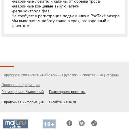
-аварийные ловители кабины от обрыва троса
-аварийные концевые выключатели
-реле контроля фаз.
Не требуется регистрация подъемника в РосТехНадзоре.
Мы выполняем работу точно в срок, оговоренный с
клиентом.
Copyright © 2003–2026 «Райс.Ру» — Грузовики и спецтехника |
Регионы
Правовая информация
Размещение объявлений
Размещение рекламы
Справочная информация
О сайте Raise.ru