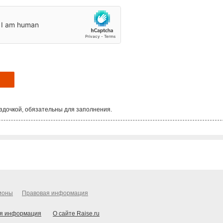
здочкой, обязательны для заполнения.
ионы
Правовая информация
я информация
О сайте Raise.ru