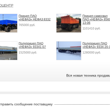
ТОЦЕНТР
Прицеп ПАО
Прицеп-самосвал
«НЕФАЗ» НЕФАЗ 8332
ПАО «НЕФАЗ» 8560
13-06
765000 руб.
1101410 руб.
Полуприцеп ПАО
Полуприцеп ПАО
«НЕФАЗ» 93341-07
«НЕФАЗ» 9334-20-
1525000 руб.
1280000 руб.
Вся новая техника продав
править сообщение поставщику