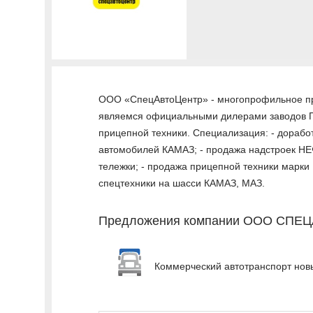
ООО «СпецАвтоЦентр» - многопрофильное пр
являемся официальными дилерами заводов 
прицепной техники. Специализация: - дораб
автомобилей КАМАЗ; - продажа надстроек НЕ
тележки; - продажа прицепной техники марки
спецтехники на шасси КАМАЗ, МАЗ.
Предложения компании ООО СПЕ
Коммерческий автотранспорт нов