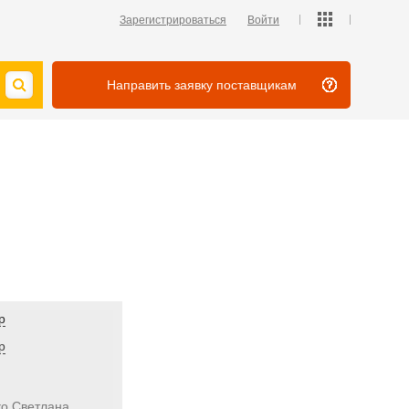
Зарегистрироваться
Войти
Направить заявку поставщикам
р
р
ко Светлана