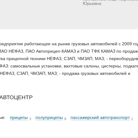
Юрьевна
едприятие работающее на рынке грузовых автомобилей с 2009 го
ПАО НЕФАЗ, ПАО Автоприцеп-КАМАЗ и ПАО ТФК КАМАЗ по продаж
отка прицепной техники НЕФАЗ, СЗАП, ЧМЗАП, МАЗ; - переоборудо
ФАЗ: самосвальные установки, вахтовые салоны, цистерны, подка
 НЕФАЗ, СЗАП, ЧМЗАП, МАЗ; - продажа грузовых автомобилей и
ЦАВТОЦЕНТР
ые:
прицепы
полуприцепы
пассажирский автотранспорт
3
8
1