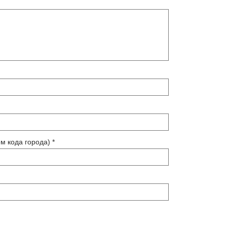
м кода города) *