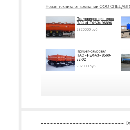
Новая техника от компании ООО СПЕЦАВ
Полуприцеп-цистерна
ПАО «НЕФАЗ» 96896
2320000 руб.
Прицеп-самосвал
ПАО «НЕФАЗ» 8560-
82-02
902000 руб.
От