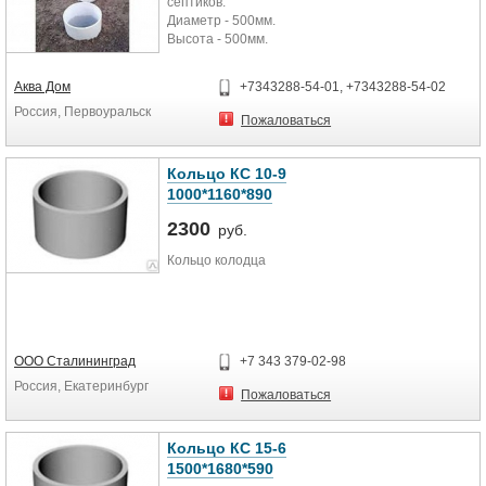
септиков.
Диаметр - 500мм.
Высота - 500мм.
Аква Дом
+7343288-54-01, +7343288-54-02
Россия, Первоуральск
Пожаловаться
Кольцо КС 10-9
1000*1160*890
2300
руб.
Кольцо колодца
ООО Сталининград
+7 343 379-02-98
Россия, Екатеринбург
Пожаловаться
Кольцо КС 15-6
1500*1680*590