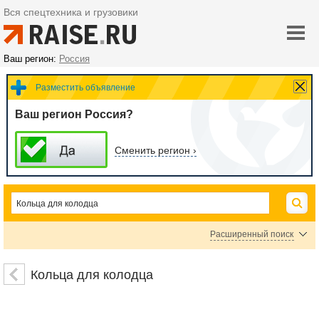
Вся спецтехника и грузовики
Ваш регион:
Россия
Разместить объявление
Ваш регион Россия?
Сменить регион ›
Расширенный поиск
Цена
Кольца для колодца
руб.