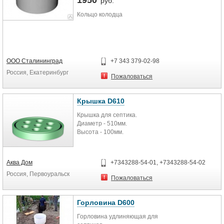
1950
руб.
Кольцо колодца
ООО Сталининград
+7 343 379-02-98
Россия, Екатеринбург
Пожаловаться
Крышка D610
Крышка для септика.
Диаметр - 510мм.
Высота - 100мм.
Аква Дом
+7343288-54-01, +7343288-54-02
Россия, Первоуральск
Пожаловаться
Горловина D600
Горловина удлиняющая для