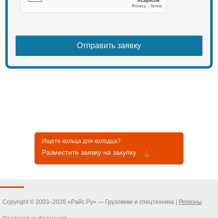
Ищете кольца для колодца?
Разместите заявку на закупку
Copyright © 2003–2026 «Райс.Ру» — Грузовики и спецтехника |
Регионы