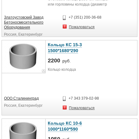
или горловины колодца (диаметр
внутренний кольца 700мм высота
кольца 900мм). Универсальная
Златоустовский Завод
+7 (351) 200-36-68
Бетоносмесительного
Пожаловаться
Оборудования
Россия, Екатеринбург
Кольцо КС 15-3
1500*1680*290
2200
руб.
Кольцо колодца
ООО Сталининград
+7 343 379-02-98
Россия, Екатеринбург
Пожаловаться
Кольцо КС 10-6
1000*1160*590