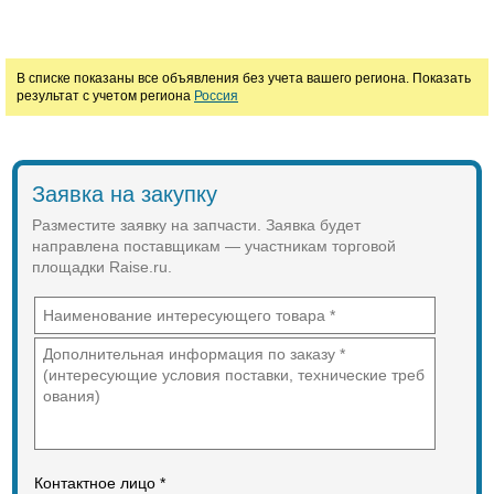
В списке показаны все объявления без учета вашего региона. Показать
результат с учетом региона
Россия
Заявка на закупку
Разместите заявку на запчасти. Заявка будет
направлена поставщикам — участникам торговой
площадки Raise.ru.
Контактное лицо *