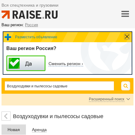
Вся спецтехника и грузовики
Ваш регион:
Россия
Разместить объявление
Ваш регион Россия?
Сменить регион ›
Расширенный поиск
Цена
Воздуходувки и пылесосы садовые
Новая
Аренда
руб.