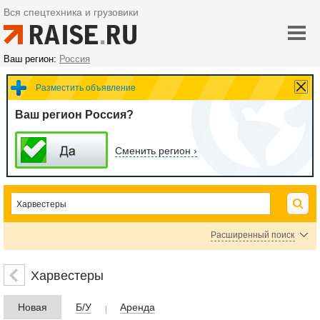
Вся спецтехника и грузовики
Ваш регион:
Россия
Разместить объявление
Ваш регион Россия?
Сменить регион ›
Расширенный поиск
Цена
Харвестеры
Новая
Б/У
Аренда
руб.