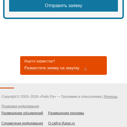
Ищете харвестер?
Разместите заявку на закупку
Copyright © 2003–2026 «Райс.Ру» — Грузовики и спецтехника |
Регионы
Правовая информация
Размещение объявлений
Размещение рекламы
Справочная информация
О сайте Raise.ru