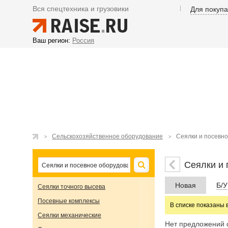
Вся спецтехника и грузовики
Для покуп
Ваш регион:
Россия
Сельскохозяйственное оборудование
Сеялки и посевн
Сеялки и 
Новая
Б/У
Сеялки точного высева
Посевные комплексы
В списке показаны 
Сеялки механические
Нет предложений 