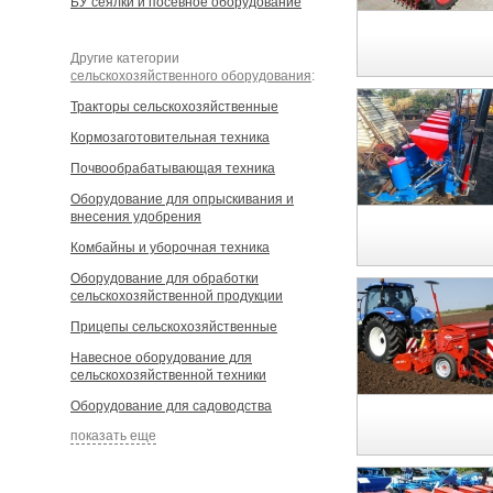
БУ сеялки и посевное оборудование
Другие категории
сельскохозяйственного оборудования
:
Тракторы сельскохозяйственные
Кормозаготовительная техника
Почвообрабатывающая техника
Оборудование для опрыскивания и
внесения удобрения
Комбайны и уборочная техника
Оборудование для обработки
сельскохозяйственной продукции
Прицепы сельскохозяйственные
Навесное оборудование для
сельскохозяйственной техники
Оборудование для садоводства
показать еще