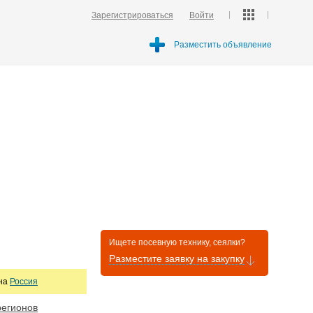
Зарегистрироваться
Войти
Разместить объявление
Ищете посевную технику, сеялки?
Разместите заявку на закупку
она
Россия
регионов