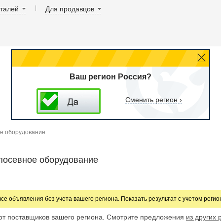
аталей
Для продавцов
Ваш регион Россия?
Сменить регион ›
ое оборудование
посевное оборудование
все объявления без учета вашего региона. Показать результат с учетом реги
от поставщиков вашего региона. Смотрите предложения
из других 